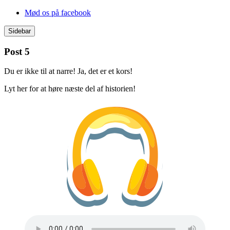
Videre
Mød os på facebook
til
indhold
Sidebar
Post 5
Du er ikke til at narre! Ja, det er et kors!
Lyt her for at høre næste del af historien!